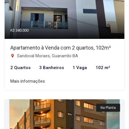
R$ 380.000
Apartamento à Venda com 2 quartos, 102m²
Sandoval Moraes, Guanambi-BA
2 Quartos
3 Banheiros
1 Vaga
102 m²
Mais informações
Na Planta