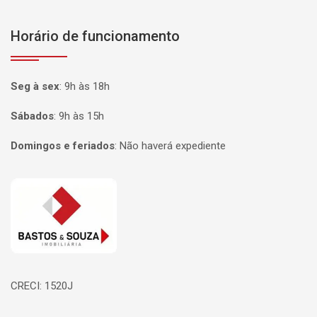
Horário de funcionamento
Seg à sex
:
9h às 18h
Sábados
:
9h às 15h
Domingos e feriados
:
Não haverá expediente
Página inicial
CRECI: 1520J