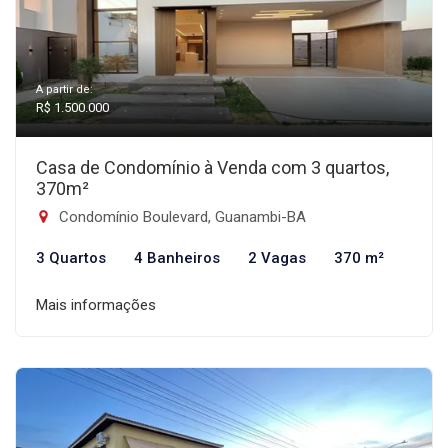
A partir de:
R$ 1.500.000
Casa de Condomínio à Venda com 3 quartos,
370m²
Condomínio Boulevard, Guanambi-BA
3 Quartos
4 Banheiros
2 Vagas
370 m²
Mais informações