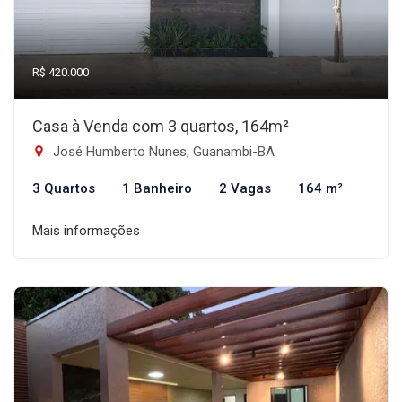
R$ 420.000
Casa à Venda com 3 quartos, 164m²
José Humberto Nunes, Guanambi-BA
3 Quartos
1 Banheiro
2 Vagas
164 m²
Mais informações