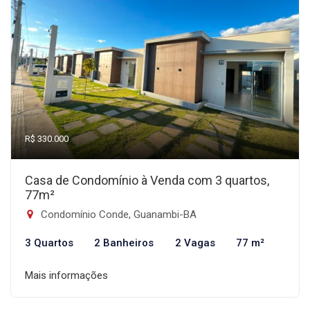
R$ 330.000
Casa de Condomínio à Venda com 3 quartos,
77m²
Condomínio Conde, Guanambi-BA
3 Quartos
2 Banheiros
2 Vagas
77 m²
Mais informações