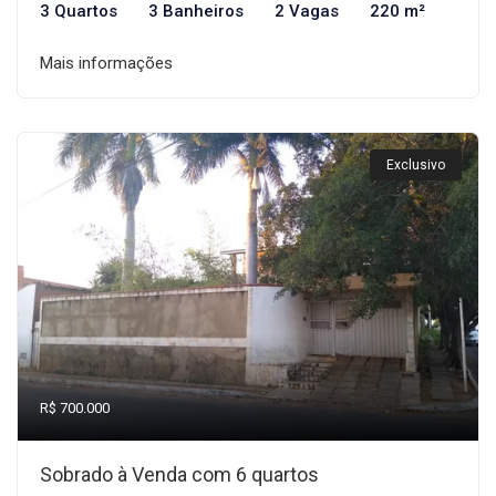
3 Quartos
3 Banheiros
2 Vagas
220 m²
Mais informações
Exclusivo
R$ 700.000
Sobrado à Venda com 6 quartos