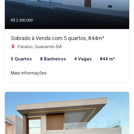
R$ 2.500.000
Sobrado à Venda com 5 quartos, 844m²
Paraíso, Guanambi-BA
5 Quartos
8 Banheiros
4 Vagas
844 m²
Mais informações