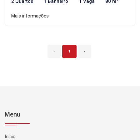
2 Quartos
1 Banheiro
1 Vaga
80 m²
Mais informações
‹
1
›
Menu
Início