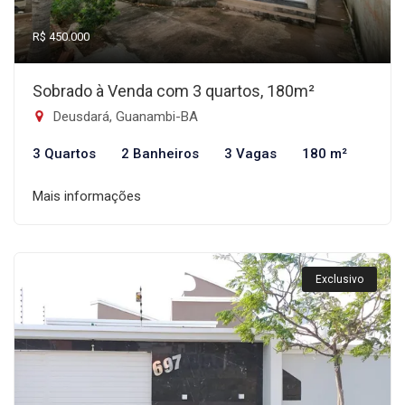
R$ 450.000
Sobrado à Venda com 3 quartos, 180m²
Deusdará, Guanambi-BA
3 Quartos
2 Banheiros
3 Vagas
180 m²
Mais informações
Exclusivo