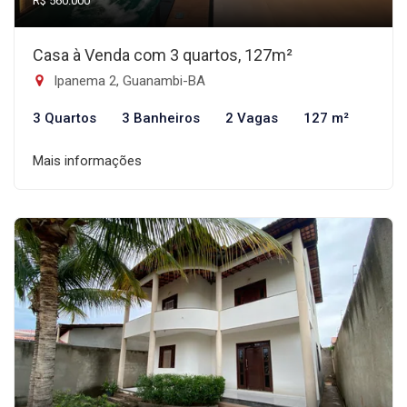
R$ 560.000
Casa à Venda com 3 quartos, 127m²
Ipanema 2, Guanambi-BA
3 Quartos
3 Banheiros
2 Vagas
127 m²
Mais informações