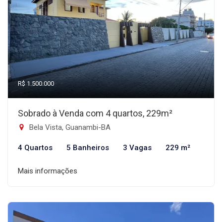
R$ 1.500.000
Sobrado à Venda com 4 quartos, 229m²
Bela Vista, Guanambi-BA
4 Quartos
5 Banheiros
3 Vagas
229 m²
Mais informações