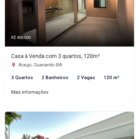
R$ 400.000
Casa à Venda com 3 quartos, 120m²
Araujo, Guanambi-BA
3 Quartos
2 Banheiros
2 Vagas
120 m²
Mais informações