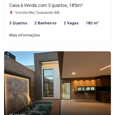
Casa à Venda com 3 quartos, 185m²
Vomita Mel, Guanambi-BA
3 Quartos
2 Banheiros
2 Vagas
185 m²
Mais informações