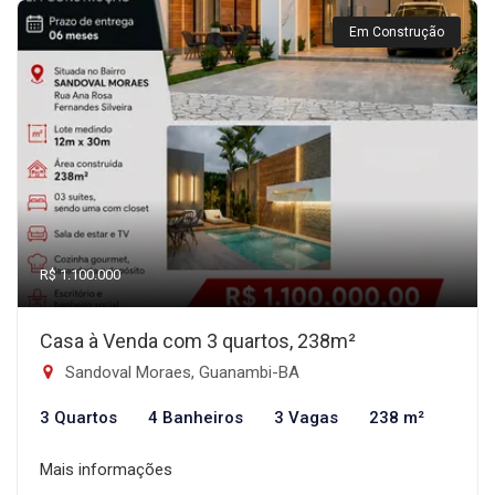
Em Construção
R$ 1.100.000
Casa à Venda com 3 quartos, 238m²
Sandoval Moraes, Guanambi-BA
3 Quartos
4 Banheiros
3 Vagas
238 m²
Mais informações