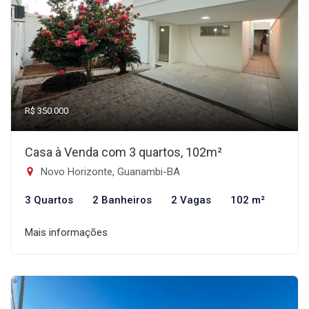
R$ 350.000
Casa à Venda com 3 quartos, 102m²
Novo Horizonte, Guanambi-BA
3 Quartos
2 Banheiros
2 Vagas
102 m²
Mais informações