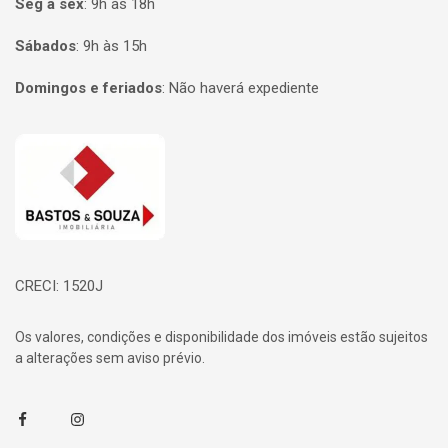
Seg à sex
:
9h às 18h
Sábados
:
9h às 15h
Domingos e feriados
:
Não haverá expediente
Página inicial
CRECI: 1520J
Os valores, condições e disponibilidade dos imóveis estão sujeitos
a alterações sem aviso prévio.
Facebook
Instagram