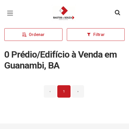
Página inicial
Ordenar
Filtrar
0 Prédio/Edifício à Venda em
Guanambi, BA
‹
1
›