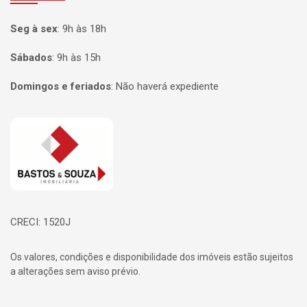
Seg à sex
:
9h às 18h
Sábados
:
9h às 15h
Domingos e feriados
:
Não haverá expediente
Página inicial
CRECI: 1520J
Os valores, condições e disponibilidade dos imóveis estão sujeitos
a alterações sem aviso prévio.