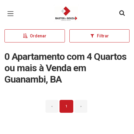
Página inicial
Ordenar
Filtrar
0 Apartamento com 4 Quartos
ou mais à Venda em
Guanambi, BA
‹
1
›