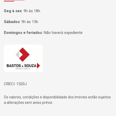
Seg à sex
:
9h às 18h
Sábados
:
9h às 15h
Domingos e feriados
:
Não haverá expediente
Página inicial
CRECI: 1520J
Os valores, condições e disponibilidade dos imóveis estão sujeitos
a alterações sem aviso prévio.