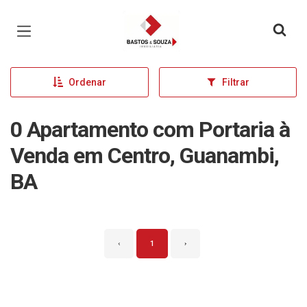
Página inicial
Ordenar
Filtrar
0 Apartamento com Portaria à
Venda em Centro, Guanambi,
BA
‹
1
›