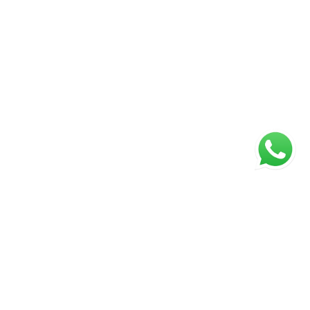
ágina inicial