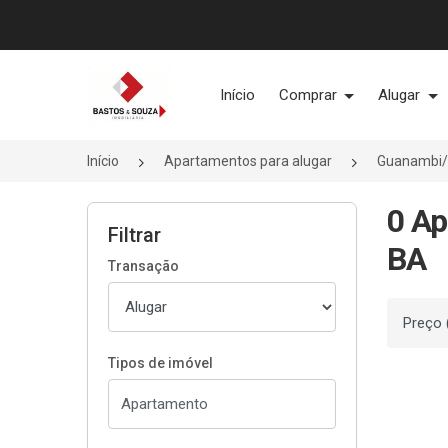
Página inicial
Início
Comprar
Alugar
Início
Apartamentos para alugar
Guanambi
0 Ap
Filtrar
BA
Transação
Ordenar
Tipos de imóvel