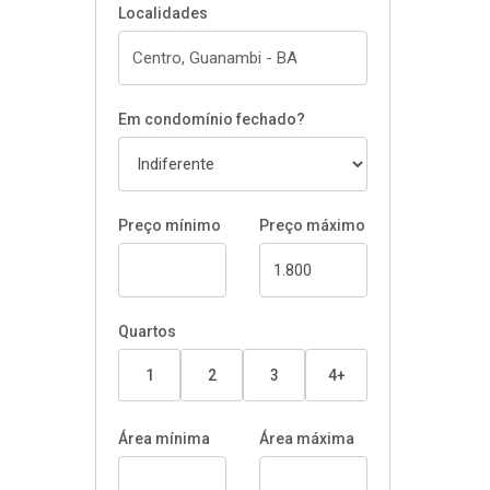
Localidades
Em condomínio fechado?
Preço mínimo
Preço máximo
Quartos
1
2
3
4+
Área mínima
Área máxima