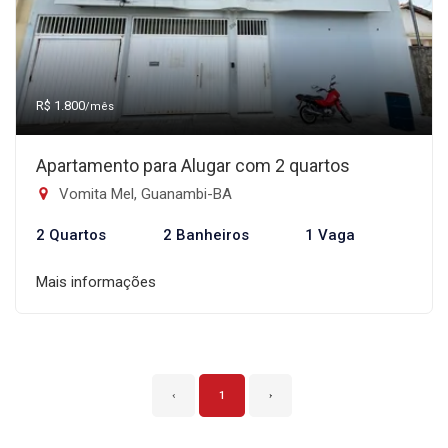
R$ 1.800
/mês
Apartamento para Alugar com 2 quartos
Vomita Mel, Guanambi-BA
2 Quartos
2 Banheiros
1 Vaga
Mais informações
‹
1
›