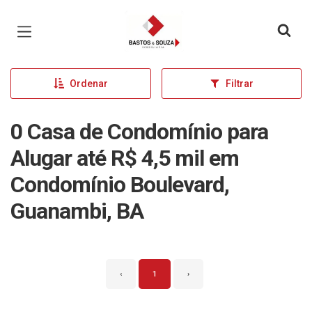
Página inicial
Ordenar
Filtrar
0 Casa de Condomínio para
Alugar até R$ 4,5 mil em
Condomínio Boulevard,
Guanambi, BA
‹
1
›