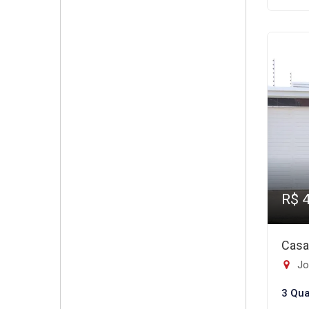
R$ 
Casa
Jo
3 Qua