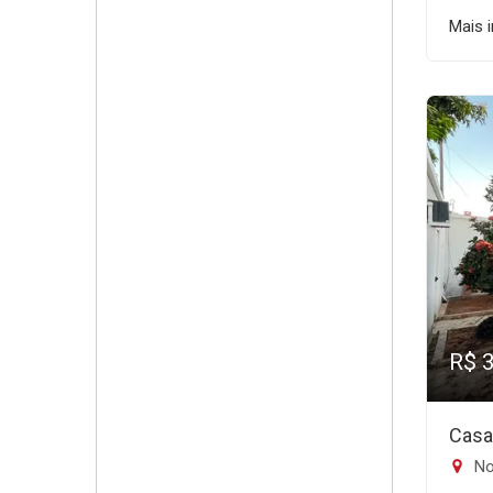
Mais 
R$ 
Casa
No