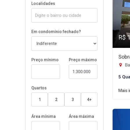
Localidades
Em condomínio fechado?
R$ 
Sobr
Preço mínimo
Preço máximo
Ba
5 Qua
Quartos
Mais 
1
2
3
4+
Área mínima
Área máxima