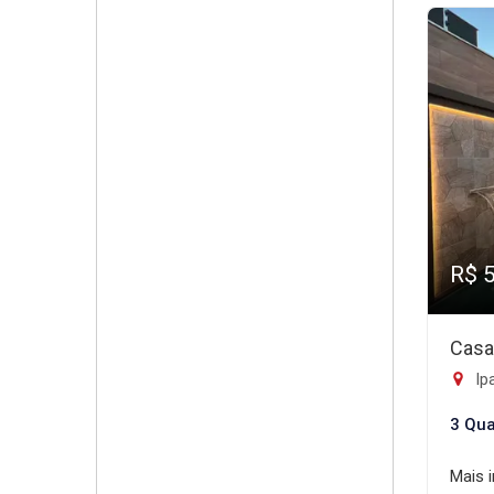
R$ 
Casa
Ip
3 Qua
Mais 