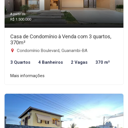
A partir de:
R$ 1.500.000
Casa de Condomínio à Venda com 3 quartos,
370m²
Condomínio Boulevard, Guanambi-BA
3 Quartos
4 Banheiros
2 Vagas
370 m²
Mais informações