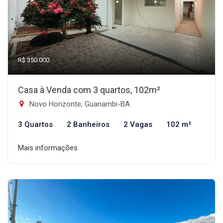
R$ 350.000
Casa à Venda com 3 quartos, 102m²
Novo Horizonte, Guanambi-BA
3 Quartos
2 Banheiros
2 Vagas
102 m²
Mais informações