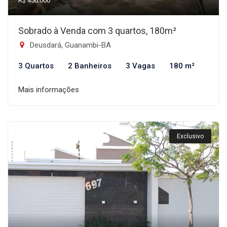
R$ 450.000
Sobrado à Venda com 3 quartos, 180m²
Deusdará, Guanambi-BA
3 Quartos
2 Banheiros
3 Vagas
180 m²
Mais informações
Exclusivo