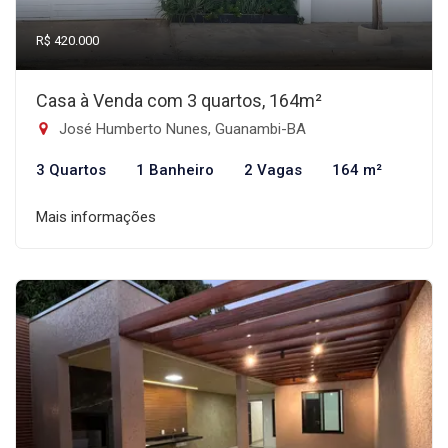
R$ 420.000
Casa à Venda com 3 quartos, 164m²
José Humberto Nunes, Guanambi-BA
3 Quartos
1 Banheiro
2 Vagas
164 m²
Mais informações