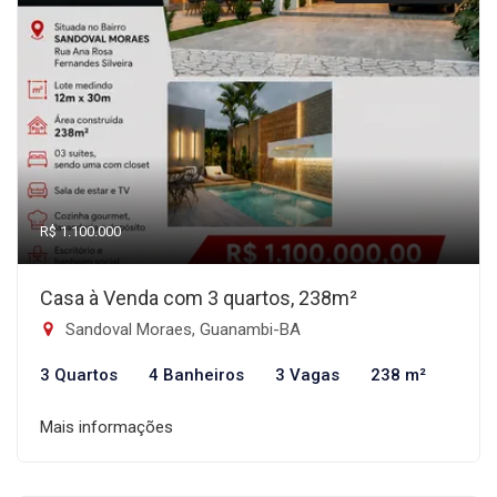
R$ 1.100.000
Casa à Venda com 3 quartos, 238m²
Sandoval Moraes, Guanambi-BA
3 Quartos
4 Banheiros
3 Vagas
238 m²
Mais informações