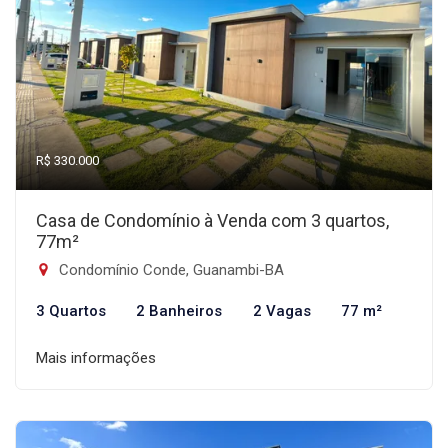
R$ 330.000
Casa de Condomínio à Venda com 3 quartos,
77m²
Condomínio Conde, Guanambi-BA
3 Quartos
2 Banheiros
2 Vagas
77 m²
Mais informações