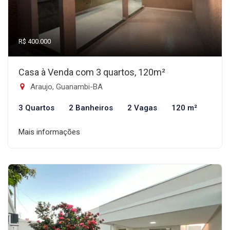
R$ 400.000
Casa à Venda com 3 quartos, 120m²
Araujo, Guanambi-BA
3 Quartos
2 Banheiros
2 Vagas
120 m²
Mais informações