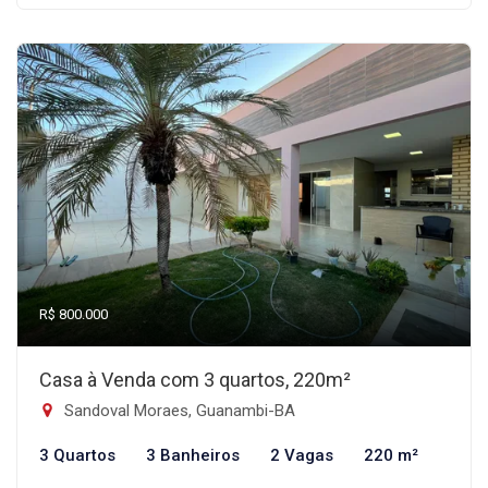
R$ 800.000
Casa à Venda com 3 quartos, 220m²
Sandoval Moraes, Guanambi-BA
3 Quartos
3 Banheiros
2 Vagas
220 m²