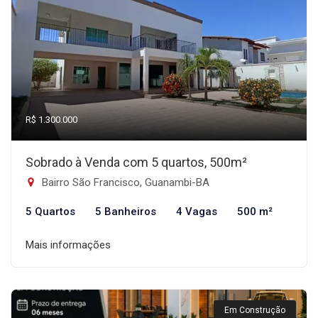
R$ 1.300.000
Sobrado à Venda com 5 quartos, 500m²
Bairro São Francisco, Guanambi-BA
5 Quartos
5 Banheiros
4 Vagas
500 m²
Mais informações
Em Construção