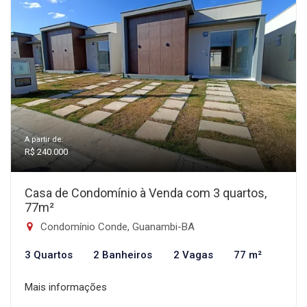
A partir de:
R$ 240.000
Casa de Condomínio à Venda com 3 quartos,
77m²
Condomínio Conde, Guanambi-BA
3 Quartos
2 Banheiros
2 Vagas
77 m²
Mais informações