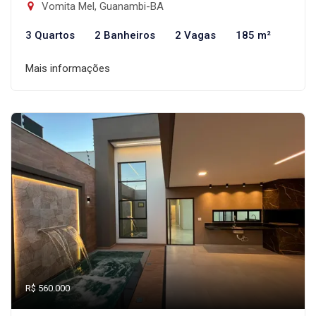
Vomita Mel, Guanambi-BA
3 Quartos
2 Banheiros
2 Vagas
185 m²
Mais informações
R$ 560.000