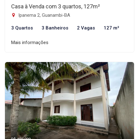
Casa à Venda com 3 quartos, 127m²
Ipanema 2, Guanambi-BA
3 Quartos
3 Banheiros
2 Vagas
127 m²
Mais informações