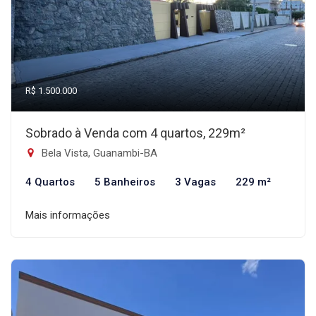
R$ 1.500.000
Sobrado à Venda com 4 quartos, 229m²
Bela Vista, Guanambi-BA
4 Quartos
5 Banheiros
3 Vagas
229 m²
Mais informações