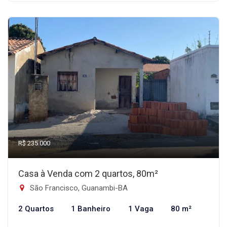
R$ 235.000
Casa à Venda com 2 quartos, 80m²
São Francisco, Guanambi-BA
2 Quartos
1 Banheiro
1 Vaga
80 m²