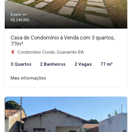
A partir de:
R$ 240.000
Casa de Condomínio à Venda com 3 quartos,
77m²
Condomínio Conde, Guanambi-BA
3 Quartos
2 Banheiros
2 Vagas
77 m²
Mais informações