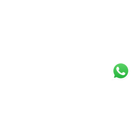
ágina inicial