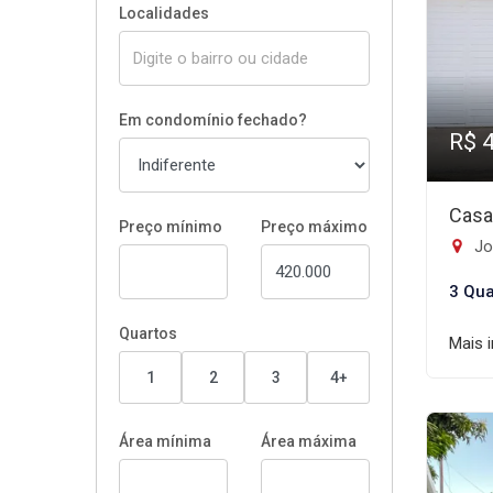
Localidades
Em condomínio fechado?
R$ 
Casa
Preço mínimo
Preço máximo
Jo
3 Qua
Quartos
Mais 
1
2
3
4+
Área mínima
Área máxima