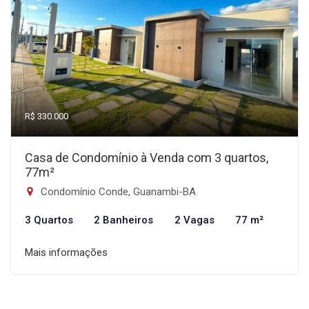
R$ 330.000
Casa de Condomínio à Venda com 3 quartos,
77m²
Condomínio Conde, Guanambi-BA
3 Quartos
2 Banheiros
2 Vagas
77 m²
Mais informações