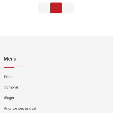
‹
1
›
Menu
Início
Comprar
Alugar
Anuncie seu imóvel