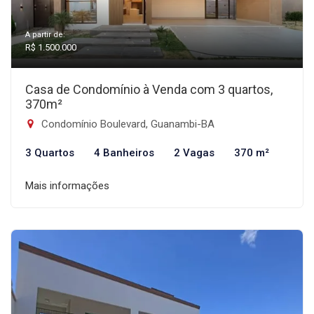
A partir de:
R$ 1.500.000
Casa de Condomínio à Venda com 3 quartos,
370m²
Condomínio Boulevard, Guanambi-BA
3 Quartos
4 Banheiros
2 Vagas
370 m²
Mais informações