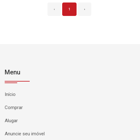
‹
1
›
Menu
Início
Comprar
Alugar
Anuncie seu imóvel