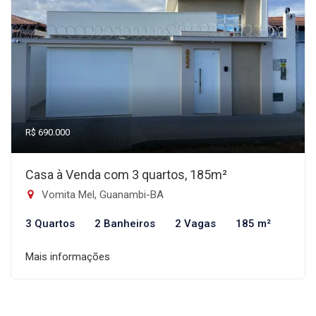
R$ 690.000
Casa à Venda com 3 quartos, 185m²
Vomita Mel, Guanambi-BA
3 Quartos
2 Banheiros
2 Vagas
185 m²
Mais informações