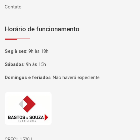
Contato
Horário de funcionamento
Seg à sex
:
9h às 18h
Sábados
:
9h às 15h
Domingos e feriados
:
Não haverá expediente
Página inicial
CRECI: 1520J