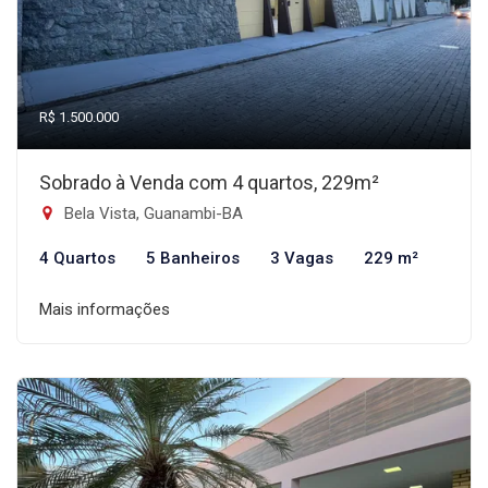
R$ 1.500.000
Sobrado à Venda com 4 quartos, 229m²
Bela Vista, Guanambi-BA
4 Quartos
5 Banheiros
3 Vagas
229 m²
Mais informações