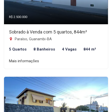
R$ 2.500.000
Sobrado à Venda com 5 quartos, 844m²
Paraíso, Guanambi-BA
5 Quartos
8 Banheiros
4 Vagas
844 m²
Mais informações