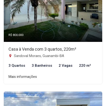
R$ 800.000
Casa à Venda com 3 quartos, 220m²
Sandoval Moraes, Guanambi-BA
3 Quartos
3 Banheiros
2 Vagas
220 m²
Mais informações