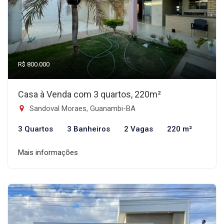
R$ 800.000
Casa à Venda com 3 quartos, 220m²
Sandoval Moraes, Guanambi-BA
3 Quartos
3 Banheiros
2 Vagas
220 m²
Mais informações