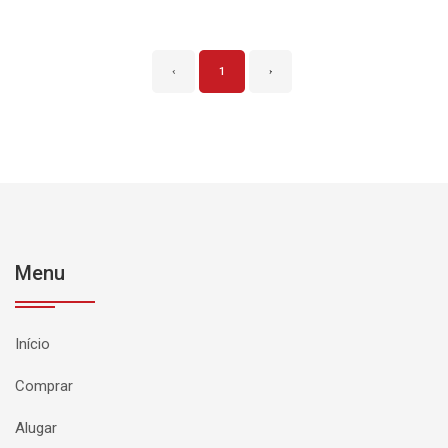
‹
1
›
Menu
Início
Comprar
Alugar