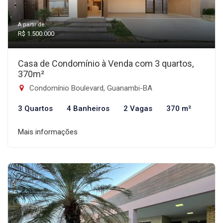
A partir de:
R$ 1.500.000
Casa de Condomínio à Venda com 3 quartos,
370m²
Condomínio Boulevard, Guanambi-BA
3 Quartos
4 Banheiros
2 Vagas
370 m²
Mais informações