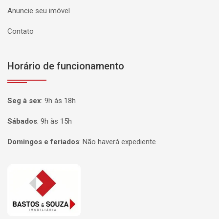
Anuncie seu imóvel
Contato
Horário de funcionamento
Seg à sex
:
9h às 18h
Sábados
:
9h às 15h
Domingos e feriados
:
Não haverá expediente
Página inicial