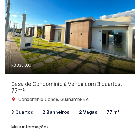
R$ 330.000
Casa de Condomínio à Venda com 3 quartos,
77m²
Condomínio Conde, Guanambi-BA
3 Quartos
2 Banheiros
2 Vagas
77 m²
Mais informações