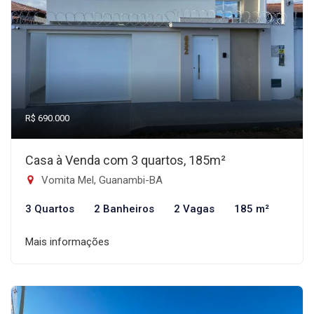
R$ 690.000
Casa à Venda com 3 quartos, 185m²
Vomita Mel, Guanambi-BA
3 Quartos
2 Banheiros
2 Vagas
185 m²
Mais informações