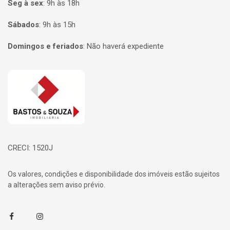
Seg à sex
:
9h às 18h
Sábados
:
9h às 15h
Domingos e feriados
:
Não haverá expediente
Página inicial
CRECI: 1520J
Os valores, condições e disponibilidade dos imóveis estão sujeitos
a alterações sem aviso prévio.
Facebook
Instagram