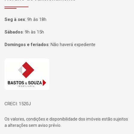
Seg à sex
:
9h às 18h
Sábados
:
9h às 15h
Domingos e feriados
:
Não haverá expediente
Página inicial
CRECI: 1520J
Os valores, condições e disponibilidade dos imóveis estão sujeitos
a alterações sem aviso prévio.