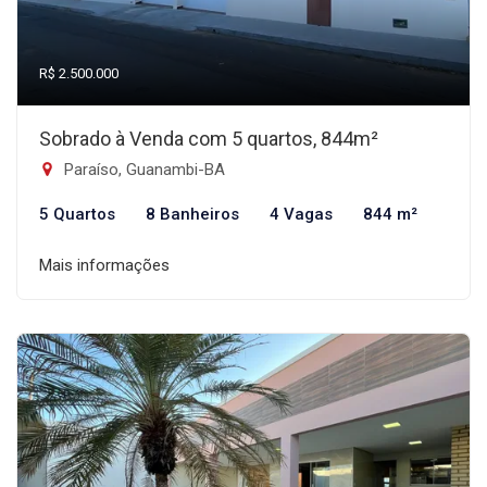
R$ 2.500.000
Sobrado à Venda com 5 quartos, 844m²
Paraíso, Guanambi-BA
5 Quartos
8 Banheiros
4 Vagas
844 m²
Mais informações