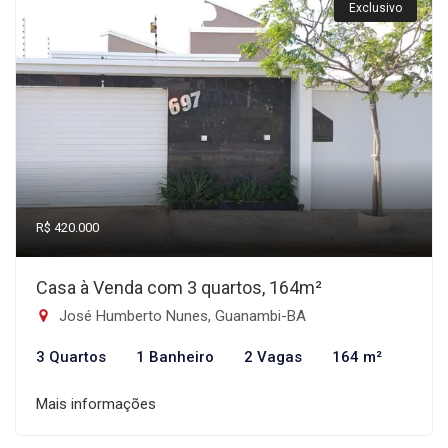
Exclusivo
R$ 420.000
Casa à Venda com 3 quartos, 164m²
José Humberto Nunes, Guanambi-BA
3 Quartos
1 Banheiro
2 Vagas
164 m²
Mais informações