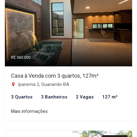
R$ 560.000
Casa à Venda com 3 quartos, 127m²
Ipanema 2, Guanambi-BA
3 Quartos
3 Banheiros
2 Vagas
127 m²
Mais informações