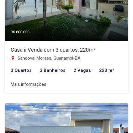
R$ 800.000
Casa à Venda com 3 quartos, 220m²
Sandoval Moraes, Guanambi-BA
3 Quartos
3 Banheiros
2 Vagas
220 m²
Mais informações