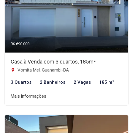
R$ 690.000
Casa à Venda com 3 quartos, 185m²
Vomita Mel, Guanambi-BA
3 Quartos
2 Banheiros
2 Vagas
185 m²
Mais informações