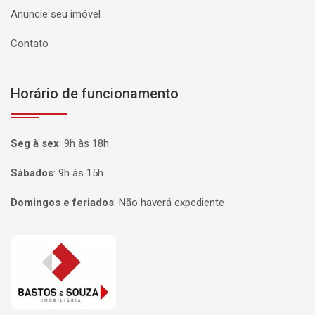
Anuncie seu imóvel
Contato
Horário de funcionamento
Seg à sex
:
9h às 18h
Sábados
:
9h às 15h
Domingos e feriados
:
Não haverá expediente
Página inicial