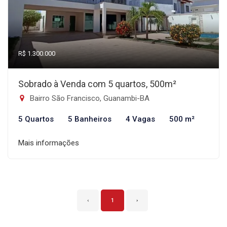
R$ 1.300.000
Sobrado à Venda com 5 quartos, 500m²
Bairro São Francisco, Guanambi-BA
5 Quartos
5 Banheiros
4 Vagas
500 m²
Mais informações
‹
1
›