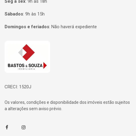
Seg à sex
:
9h às 18h
Sábados
:
9h às 15h
Domingos e feriados
:
Não haverá expediente
Página inicial
CRECI: 1520J
Os valores, condições e disponibilidade dos imóveis estão sujeitos
a alterações sem aviso prévio.
Facebook
Instagram