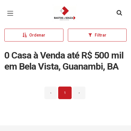
Página inicial
Ordenar
Filtrar
0 Casa à Venda até R$ 500 mil
em Bela Vista, Guanambi, BA
‹
1
›