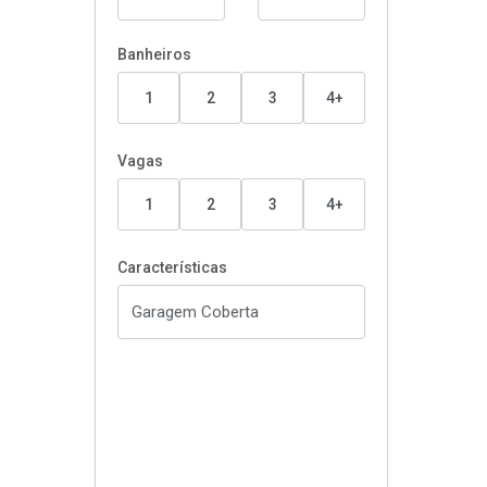
Banheiros
1
2
3
4+
Vagas
1
2
3
4+
Características