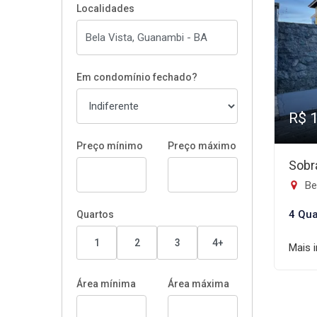
Localidades
Em condomínio fechado?
R$ 
Preço mínimo
Preço máximo
Sobr
Be
4 Qua
Quartos
1
2
3
4+
Mais 
Área mínima
Área máxima