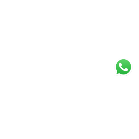
ágina inicial