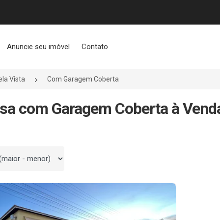
Anuncie seu imóvel
Contato
ela Vista
Com Garagem Coberta
sa com Garagem Coberta à Venda
 por