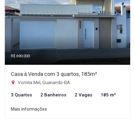
R$ 690.000
Casa à Venda com 3 quartos, 185m²
Vomita Mel, Guanambi-BA
3 Quartos
2 Banheiros
2 Vagas
185 m²
Mais informações