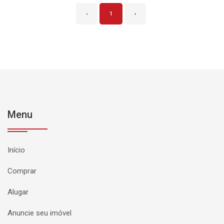
‹
1
›
Menu
Início
Comprar
Alugar
Anuncie seu imóvel