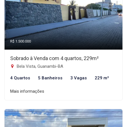
R$ 1.500.000
Sobrado à Venda com 4 quartos, 229m²
Bela Vista, Guanambi-BA
4 Quartos
5 Banheiros
3 Vagas
229 m²
Mais informações