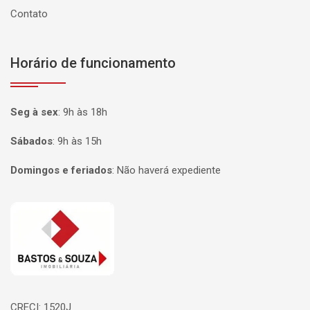
Contato
Horário de funcionamento
Seg à sex
:
9h às 18h
Sábados
:
9h às 15h
Domingos e feriados
:
Não haverá expediente
Página inicial
CRECI: 1520J