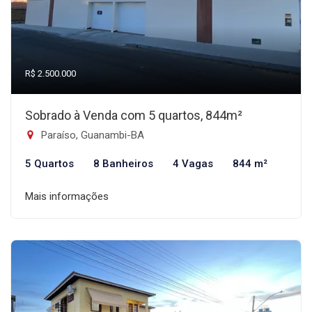
R$ 2.500.000
Sobrado à Venda com 5 quartos, 844m²
Paraíso, Guanambi-BA
5 Quartos
8 Banheiros
4 Vagas
844 m²
Mais informações