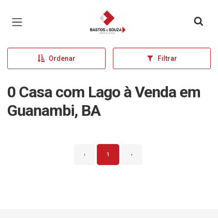
Página inicial
Ordenar
Filtrar
0 Casa com Lago à Venda em
Guanambi, BA
‹
1
›