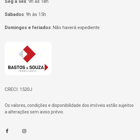
Seg à sex
:
9h às 18h
Sábados
:
9h às 15h
Domingos e feriados
:
Não haverá expediente
Página inicial
CRECI: 1520J
Os valores, condições e disponibilidade dos imóveis estão sujeitos
a alterações sem aviso prévio.
Facebook
Instagram