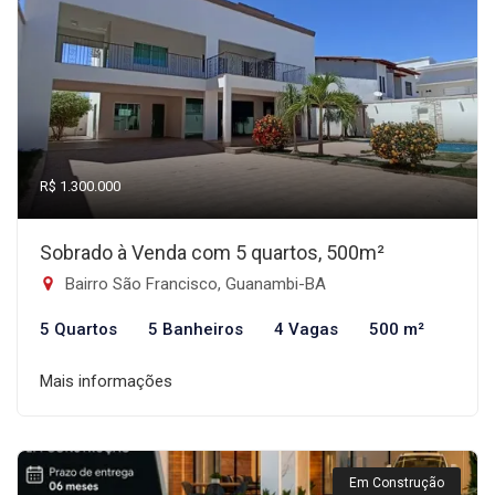
R$ 1.300.000
Sobrado à Venda com 5 quartos, 500m²
Bairro São Francisco, Guanambi-BA
5 Quartos
5 Banheiros
4 Vagas
500 m²
Mais informações
Em Construção