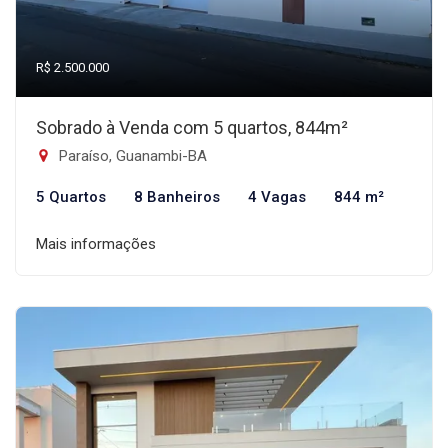
R$ 2.500.000
Sobrado à Venda com 5 quartos, 844m²
Paraíso, Guanambi-BA
5 Quartos
8 Banheiros
4 Vagas
844 m²
Mais informações