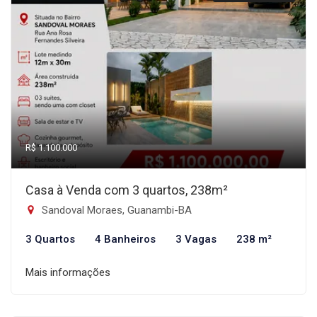
R$ 1.100.000
Casa à Venda com 3 quartos, 238m²
Sandoval Moraes, Guanambi-BA
3 Quartos
4 Banheiros
3 Vagas
238 m²
Mais informações