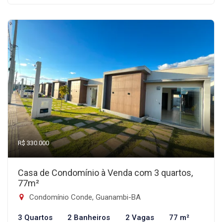
R$ 330.000
Casa de Condomínio à Venda com 3 quartos,
77m²
Condomínio Conde, Guanambi-BA
3 Quartos
2 Banheiros
2 Vagas
77 m²