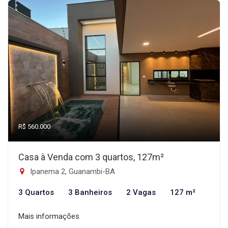
R$ 560.000
Casa à Venda com 3 quartos, 127m²
Ipanema 2, Guanambi-BA
3 Quartos
3 Banheiros
2 Vagas
127 m²
Mais informações