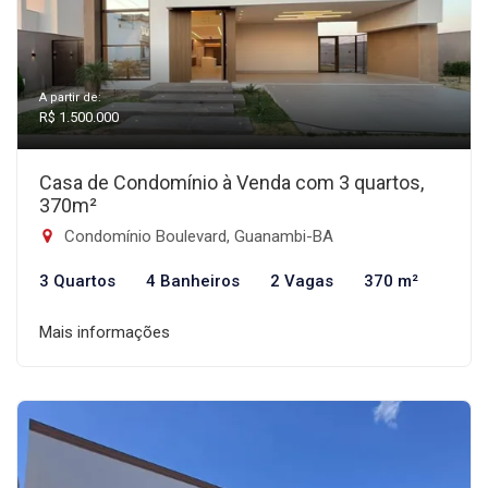
A partir de:
R$ 1.500.000
Casa de Condomínio à Venda com 3 quartos,
370m²
Condomínio Boulevard, Guanambi-BA
3 Quartos
4 Banheiros
2 Vagas
370 m²
Mais informações