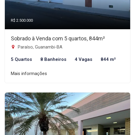
R$ 2.500.000
Sobrado à Venda com 5 quartos, 844m²
Paraíso, Guanambi-BA
5 Quartos
8 Banheiros
4 Vagas
844 m²
Mais informações