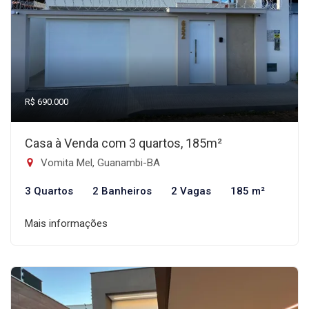
R$ 690.000
Casa à Venda com 3 quartos, 185m²
Vomita Mel, Guanambi-BA
3 Quartos
2 Banheiros
2 Vagas
185 m²
Mais informações