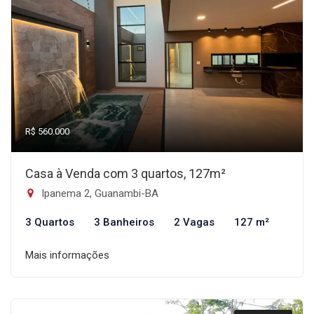
R$ 560.000
Casa à Venda com 3 quartos, 127m²
Ipanema 2, Guanambi-BA
3 Quartos
3 Banheiros
2 Vagas
127 m²
Mais informações