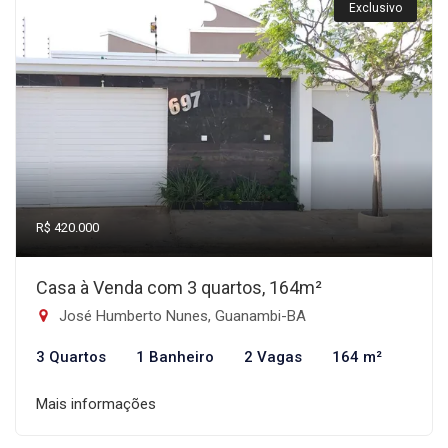
Exclusivo
R$ 420.000
Casa à Venda com 3 quartos, 164m²
José Humberto Nunes, Guanambi-BA
3 Quartos
1 Banheiro
2 Vagas
164 m²
Mais informações