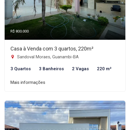
R$ 800.000
Casa à Venda com 3 quartos, 220m²
Sandoval Moraes, Guanambi-BA
3 Quartos
3 Banheiros
2 Vagas
220 m²
Mais informações