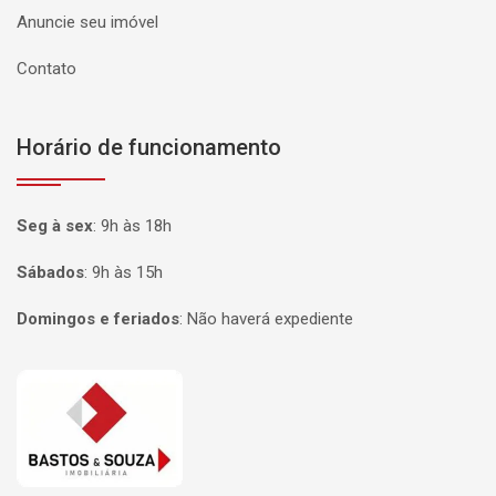
Anuncie seu imóvel
Contato
Horário de funcionamento
Seg à sex
:
9h às 18h
Sábados
:
9h às 15h
Domingos e feriados
:
Não haverá expediente
Página inicial