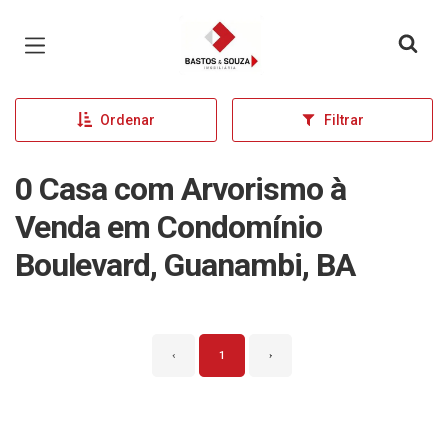
Página inicial
Ordenar
Filtrar
0 Casa com Arvorismo à
Venda em Condomínio
Boulevard, Guanambi, BA
‹
1
›