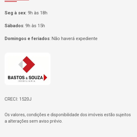
Seg à sex
:
9h às 18h
Sábados
:
9h às 15h
Domingos e feriados
:
Não haverá expediente
Página inicial
CRECI: 1520J
Os valores, condições e disponibilidade dos imóveis estão sujeitos
a alterações sem aviso prévio.