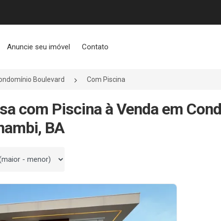
Anuncie seu imóvel
Contato
ondomínio Boulevard
Com Piscina
sa com Piscina à Venda em Cond
nambi, BA
 por