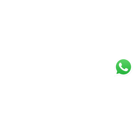
ágina inicial