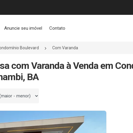
Anuncie seu imóvel
Contato
ondomínio Boulevard
Com Varanda
sa com Varanda à Venda em Cond
nambi, BA
 por