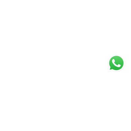
ágina inicial