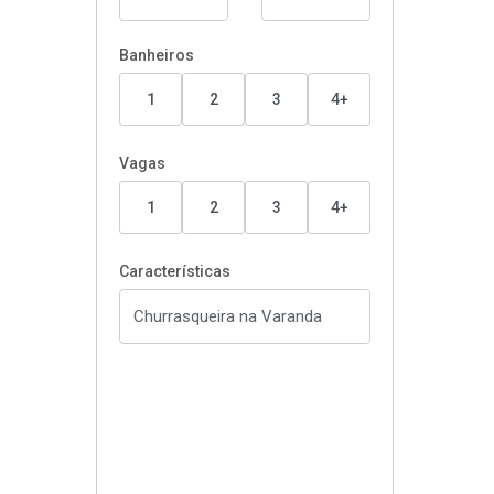
Banheiros
1
2
3
4+
Vagas
1
2
3
4+
Características