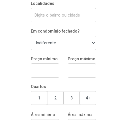
Localidades
Em condomínio fechado?
Preço mínimo
Preço máximo
Quartos
1
2
3
4+
Área mínima
Área máxima