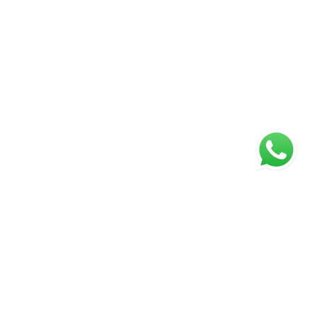
ágina inicial