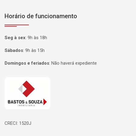
Horário de funcionamento
Seg à sex
:
9h às 18h
Sábados
:
9h às 15h
Domingos e feriados
:
Não haverá expediente
Página inicial
CRECI: 1520J