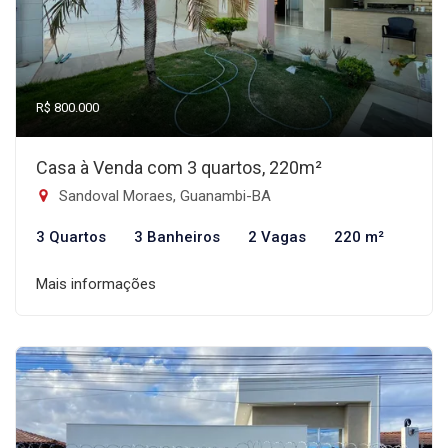
R$ 800.000
Casa à Venda com 3 quartos, 220m²
Sandoval Moraes, Guanambi-BA
3 Quartos
3 Banheiros
2 Vagas
220 m²
Mais informações