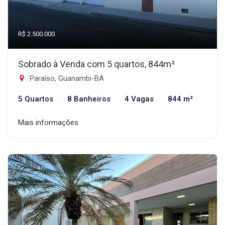
R$ 2.500.000
Sobrado à Venda com 5 quartos, 844m²
Paraíso, Guanambi-BA
5 Quartos
8 Banheiros
4 Vagas
844 m²
Mais informações