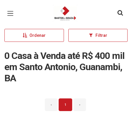
Página inicial
Ordenar
Filtrar
0 Casa à Venda até R$ 400 mil
em Santo Antonio, Guanambi,
BA
‹
1
›