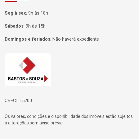
Seg à sex
:
9h às 18h
Sábados
:
9h às 15h
Domingos e feriados
:
Não haverá expediente
Página inicial
CRECI: 1520J
Os valores, condições e disponibilidade dos imóveis estão sujeitos
a alterações sem aviso prévio.