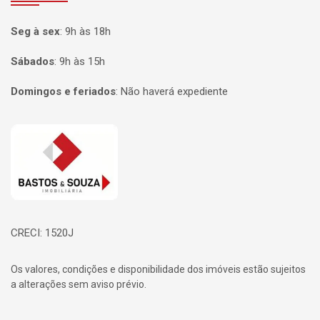
Seg à sex
:
9h às 18h
Sábados
:
9h às 15h
Domingos e feriados
:
Não haverá expediente
Página inicial
CRECI: 1520J
Os valores, condições e disponibilidade dos imóveis estão sujeitos
a alterações sem aviso prévio.