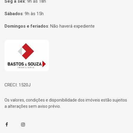
Seg à sex
:
9h às 18h
Sábados
:
9h às 15h
Domingos e feriados
:
Não haverá expediente
Página inicial
CRECI: 1520J
Os valores, condições e disponibilidade dos imóveis estão sujeitos
a alterações sem aviso prévio.
Facebook
Instagram