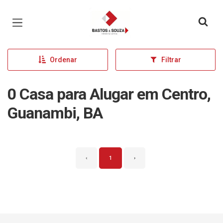
Página inicial
Ordenar
Filtrar
0 Casa para Alugar em Centro,
Guanambi, BA
‹
1
›