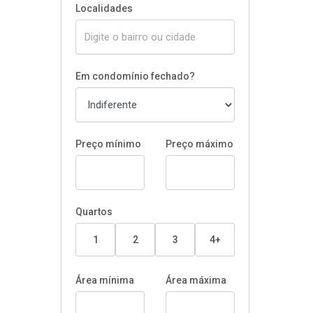
Localidades
Em condomínio fechado?
Preço mínimo
Preço máximo
Quartos
1
2
3
4+
Área mínima
Área máxima