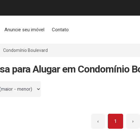
Anuncie seu imóvel
Contato
Condomínio Boulevard
sa para Alugar em Condomínio B
 por
‹
1
›