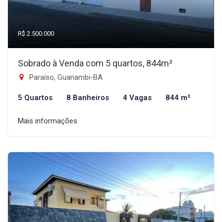
R$ 2.500.000
Sobrado à Venda com 5 quartos, 844m²
Paraíso, Guanambi-BA
5 Quartos
8 Banheiros
4 Vagas
844 m²
Mais informações