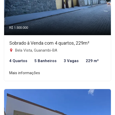
R$ 1.500.000
Sobrado à Venda com 4 quartos, 229m²
Bela Vista, Guanambi-BA
4 Quartos
5 Banheiros
3 Vagas
229 m²
Mais informações