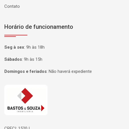
Contato
Horário de funcionamento
Seg à sex
:
9h às 18h
Sábados
:
9h às 15h
Domingos e feriados
:
Não haverá expediente
Página inicial
CRECI: 1520J