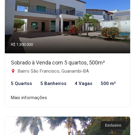
R$ 1.300.000
Sobrado à Venda com 5 quartos, 500m²
Bairro São Francisco, Guanambi-BA
5 Quartos
5 Banheiros
4 Vagas
500 m²
Mais informações
Exclusivo