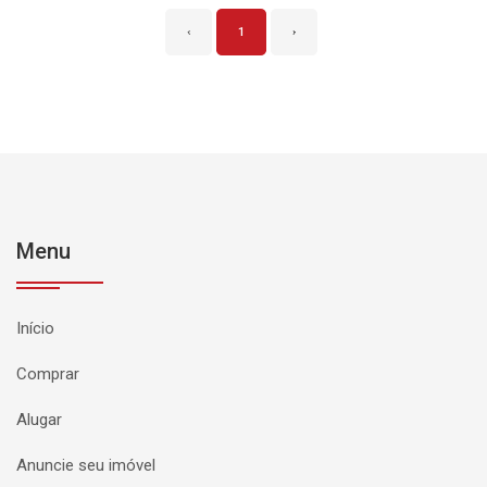
‹
1
›
Menu
Início
Comprar
Alugar
Anuncie seu imóvel