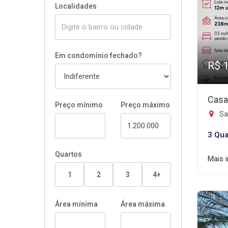
Localidades
Em condomínio fechado?
R$ 
Casa
Preço mínimo
Preço máximo
Sa
3 Qua
Quartos
Mais 
1
2
3
4+
Área mínima
Área máxima