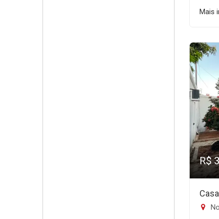
Mais 
R$ 
Casa
No