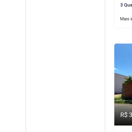
3 Qua
Mais 
R$ 