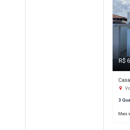
R$ 
Casa
Vo
3 Qua
Mais 