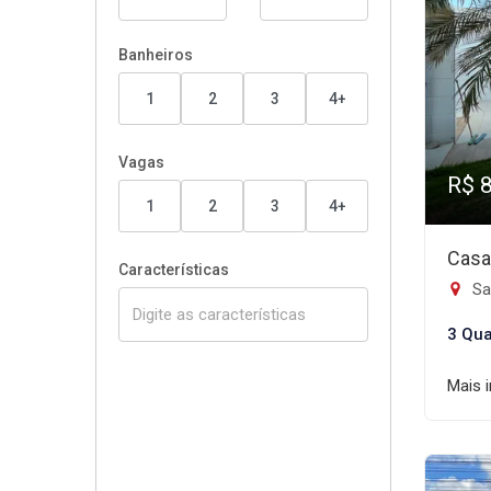
Banheiros
1
2
3
4+
Vagas
R$ 
1
2
3
4+
Casa
Características
Sa
3 Qua
Mais 