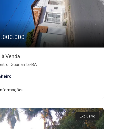
1.000.000
 à Venda
ntro, Guanambi-BA
nheiro
informações
Exclusivo