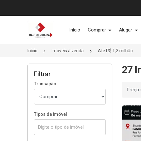
Página inicial
Início
Comprar
Alugar
Início
Imóveis à venda
Até R$ 1,2 milhão
27 I
Filtrar
Transação
Ordenar
Tipos de imóvel