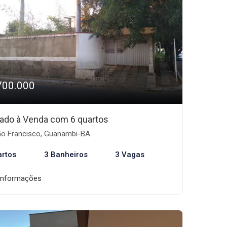
700.000
ado à Venda com 6 quartos
o Francisco, Guanambi-BA
artos
3 Banheiros
3 Vagas
informações