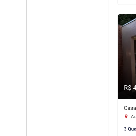
R$ 
Casa
Ar
3 Qua