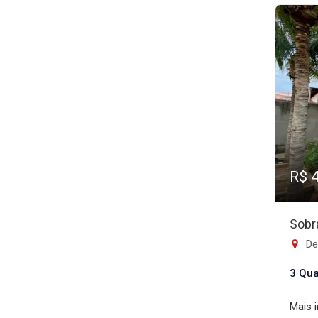
R$ 
Sobr
De
3 Qua
Mais 