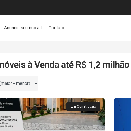
Anuncie seu imóvel
Contato
móveis à Venda até R$ 1,2 milhão
 por
Em Construção