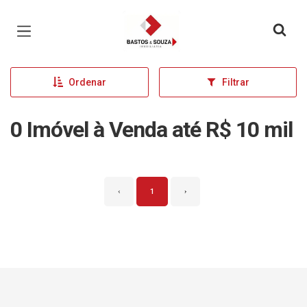
Página inicial
Ordenar
Filtrar
0 Imóvel à Venda até R$ 10 mil
‹
1
›