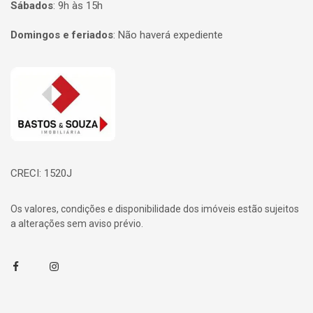
Sábados
:
9h às 15h
Domingos e feriados
:
Não haverá expediente
Página inicial
CRECI: 1520J
Os valores, condições e disponibilidade dos imóveis estão sujeitos
a alterações sem aviso prévio.
Facebook
Instagram