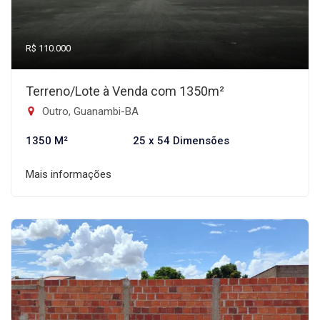
R$ 110.000
Terreno/Lote à Venda com 1350m²
Outro, Guanambi-BA
1350 M²
25 x 54 Dimensões
Mais informações