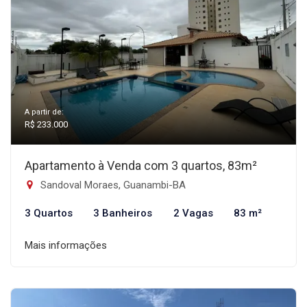
A partir de:
R$ 233.000
Apartamento à Venda com 3 quartos, 83m²
Sandoval Moraes, Guanambi-BA
3 Quartos
3 Banheiros
2 Vagas
83 m²
Mais informações