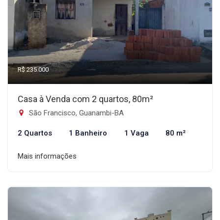
R$ 235.000
Casa à Venda com 2 quartos, 80m²
São Francisco, Guanambi-BA
2 Quartos
1 Banheiro
1 Vaga
80 m²
Mais informações