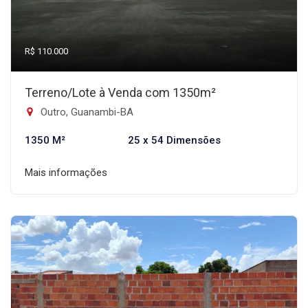
R$ 110.000
Terreno/Lote à Venda com 1350m²
Outro, Guanambi-BA
1350 M²
25 x 54 Dimensões
Mais informações