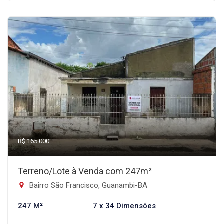
R$ 165.000
Terreno/Lote à Venda com 247m²
Bairro São Francisco, Guanambi-BA
247 M²
7 x 34 Dimensões