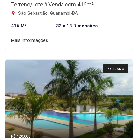
Terreno/Lote à Venda com 416m²
São Sebastião, Guanambi-BA
416 M²
32 x 13 Dimensões
Mais informações
Exclusivo
R$ 120.000