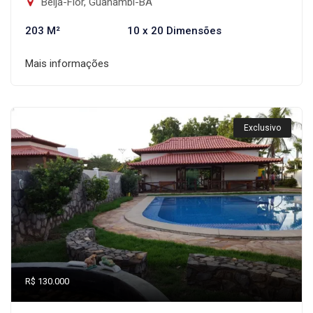
Beija-Flor, Guanambi-BA
203 M²
10 x 20 Dimensões
Mais informações
Exclusivo
R$ 130.000