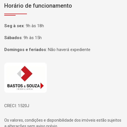
Horário de funcionamento
Seg à sex
:
9h às 18h
Sábados
:
9h às 15h
Domingos e feriados
:
Não haverá expediente
Página inicial
CRECI: 1520J
Os valores, condições e disponibilidade dos imóveis estão sujeitos
a alterações sem aviso prévio.