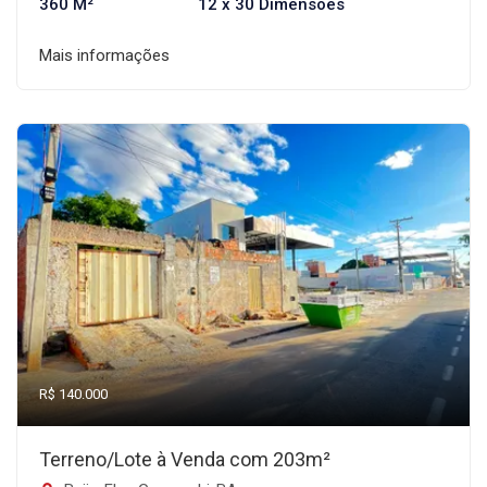
360 M²
12 x 30 Dimensões
Mais informações
R$ 140.000
Terreno/Lote à Venda com 203m²