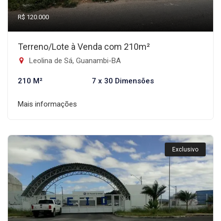
R$ 120.000
Terreno/Lote à Venda com 210m²
Leolina de Sá, Guanambi-BA
210 M²
7 x 30 Dimensões
Mais informações
Exclusivo