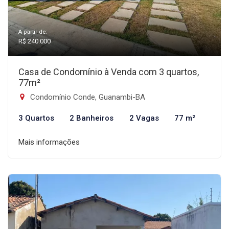
A partir de:
R$ 240.000
Casa de Condomínio à Venda com 3 quartos,
77m²
Condomínio Conde, Guanambi-BA
3 Quartos
2 Banheiros
2 Vagas
77 m²
Mais informações