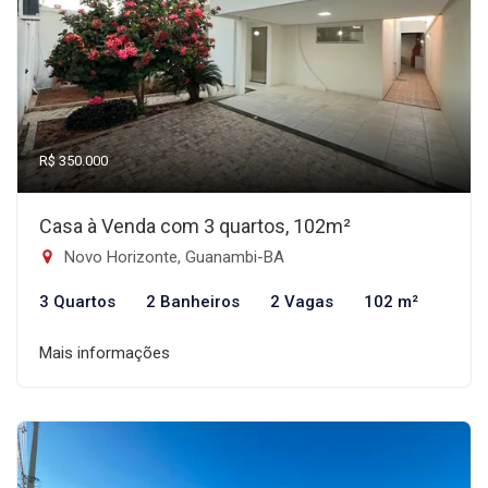
R$ 350.000
Casa à Venda com 3 quartos, 102m²
Novo Horizonte, Guanambi-BA
3 Quartos
2 Banheiros
2 Vagas
102 m²
Mais informações