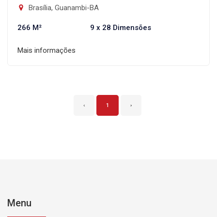
Brasília, Guanambi-BA
266 M²
9 x 28 Dimensões
Mais informações
‹
1
›
Menu