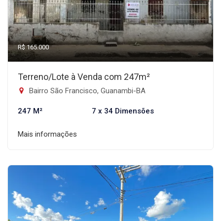
R$ 165.000
Terreno/Lote à Venda com 247m²
Bairro São Francisco, Guanambi-BA
247 M²
7 x 34 Dimensões
Mais informações