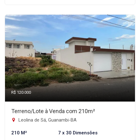
R$ 120.000
Terreno/Lote à Venda com 210m²
Leolina de Sá, Guanambi-BA
210 M²
7 x 30 Dimensões