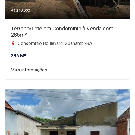
R$ 210.000
Terreno/Lote em Condomínio à Venda com
286m²
Condomínio Boulevard, Guanambi-BA
286 M²
Mais informações