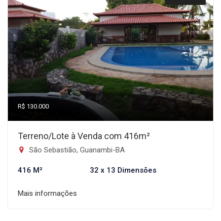
R$ 130.000
Terreno/Lote à Venda com 416m²
São Sebastião, Guanambi-BA
416 M²
32 x 13 Dimensões
Mais informações