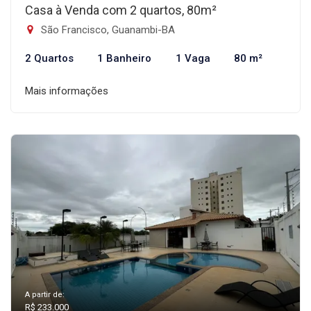
Casa à Venda com 2 quartos, 80m²
São Francisco, Guanambi-BA
2 Quartos
1 Banheiro
1 Vaga
80 m²
Mais informações
A partir de:
R$ 233.000