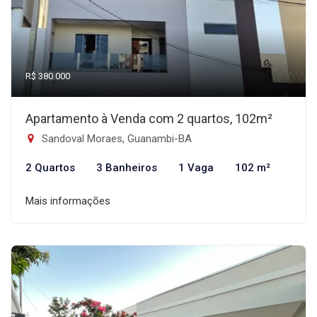
R$ 380.000
Apartamento à Venda com 2 quartos, 102m²
Sandoval Moraes, Guanambi-BA
2 Quartos
3 Banheiros
1 Vaga
102 m²
Mais informações