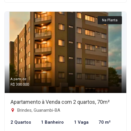
Na Planta
A partir de:
R$ 300.000
Apartamento à Venda com 2 quartos, 70m²
Brindes, Guanambi-BA
2 Quartos
1 Banheiro
1 Vaga
70 m²