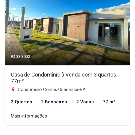
R$ 330.000
Casa de Condomínio à Venda com 3 quartos,
77m²
Condomínio Conde, Guanambi-BA
3 Quartos
2 Banheiros
2 Vagas
77 m²
Mais informações