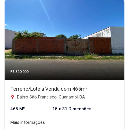
R$ 320.000
Terreno/Lote à Venda com 465m²
Bairro São Francisco, Guanambi-BA
465 M²
15 x 31 Dimensões
Mais informações