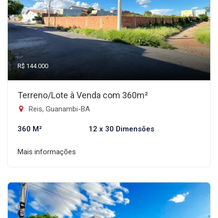
R$ 144.000
Terreno/Lote à Venda com 360m²
Reis, Guanambi-BA
360 M²
12 x 30 Dimensões
Mais informações