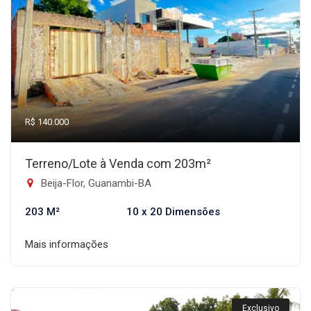
R$ 140.000
Terreno/Lote à Venda com 203m²
Beija-Flor, Guanambi-BA
203 M²
10 x 20 Dimensões
Mais informações
Exclusivo