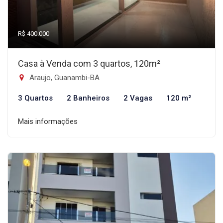
R$ 400.000
Casa à Venda com 3 quartos, 120m²
Araujo, Guanambi-BA
3 Quartos
2 Banheiros
2 Vagas
120 m²
Mais informações