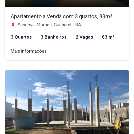
Apartamento à Venda com 3 quartos, 83m²
Sandoval Moraes, Guanambi-BA
3 Quartos
3 Banheiros
2 Vagas
83 m²
Mais informações