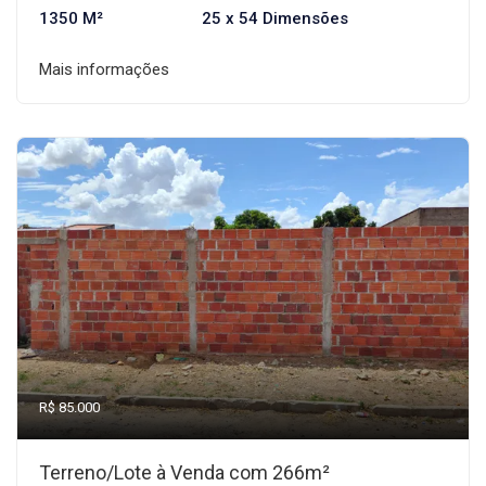
1350 M²
25 x 54 Dimensões
Mais informações
R$ 85.000
Terreno/Lote à Venda com 266m²