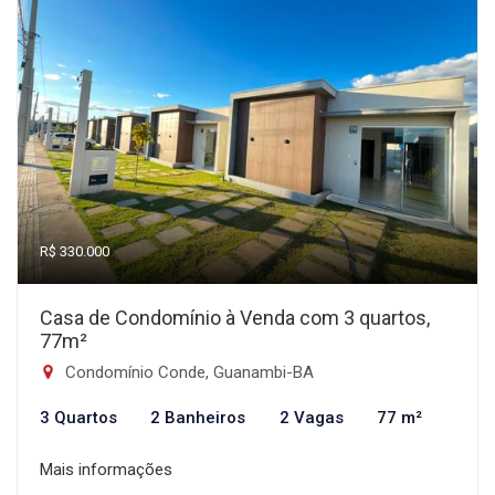
R$ 330.000
Casa de Condomínio à Venda com 3 quartos,
77m²
Condomínio Conde, Guanambi-BA
3 Quartos
2 Banheiros
2 Vagas
77 m²
Mais informações