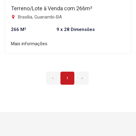
Terreno/Lote à Venda com 266m²
Brasília, Guanambi-BA
266 M²
9 x 28 Dimensões
Mais informações
‹
1
›