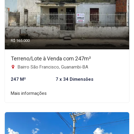
R$ 165.000
Terreno/Lote à Venda com 247m²
Bairro São Francisco, Guanambi-BA
247 M²
7 x 34 Dimensões
Mais informações