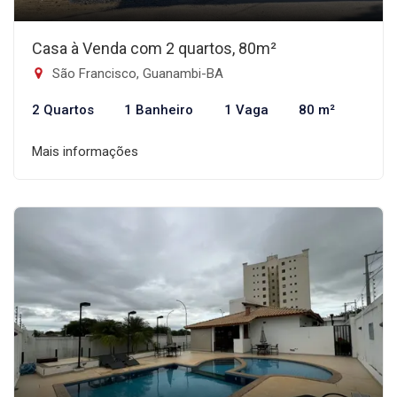
Casa à Venda com 2 quartos, 80m²
São Francisco, Guanambi-BA
2 Quartos
1 Banheiro
1 Vaga
80 m²
Mais informações