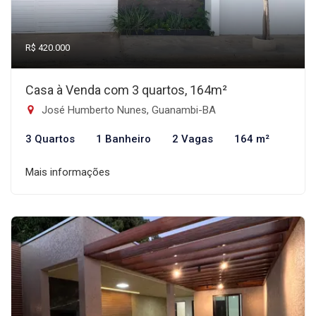
R$ 420.000
Casa à Venda com 3 quartos, 164m²
José Humberto Nunes, Guanambi-BA
3 Quartos
1 Banheiro
2 Vagas
164 m²
Mais informações