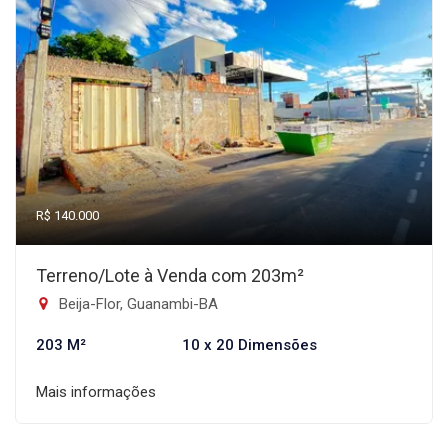
R$ 140.000
Terreno/Lote à Venda com 203m²
Beija-Flor, Guanambi-BA
203 M²
10 x 20 Dimensões
Mais informações