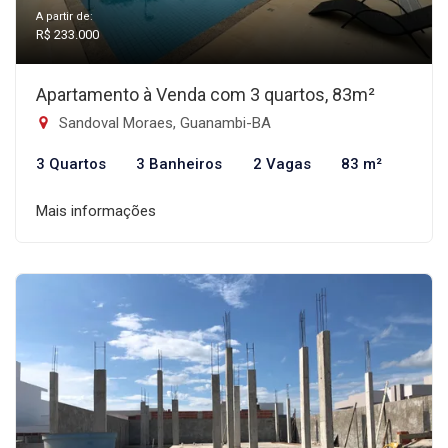
A partir de:
R$ 233.000
Apartamento à Venda com 3 quartos, 83m²
Sandoval Moraes, Guanambi-BA
3 Quartos
3 Banheiros
2 Vagas
83 m²
Mais informações