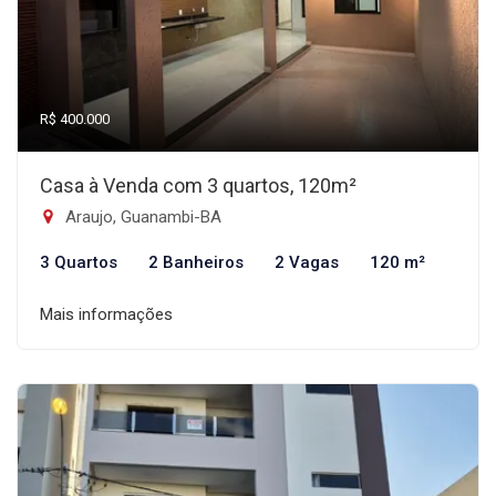
R$ 400.000
Casa à Venda com 3 quartos, 120m²
Araujo, Guanambi-BA
3 Quartos
2 Banheiros
2 Vagas
120 m²
Mais informações