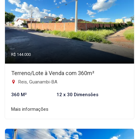
R$ 144.000
Terreno/Lote à Venda com 360m²
Reis, Guanambi-BA
360 M²
12 x 30 Dimensões
Mais informações