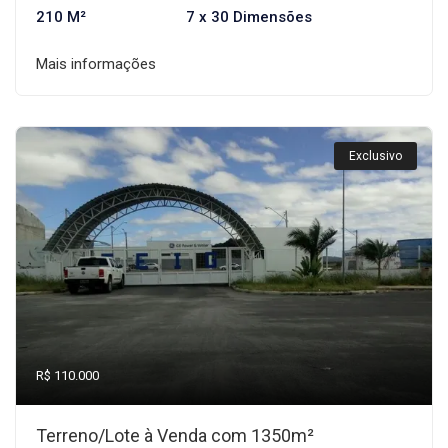
210 M²
7 x 30 Dimensões
Mais informações
Exclusivo
R$ 110.000
Terreno/Lote à Venda com 1350m²