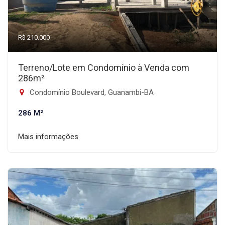
R$ 210.000
Terreno/Lote em Condomínio à Venda com
286m²
Condomínio Boulevard, Guanambi-BA
286 M²
Mais informações