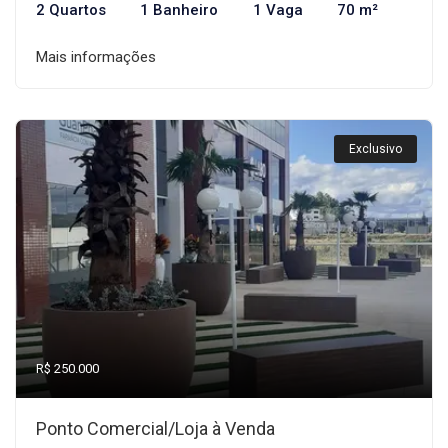
2 Quartos
1 Banheiro
1 Vaga
70 m²
Mais informações
Exclusivo
R$ 250.000
Ponto Comercial/Loja à Venda