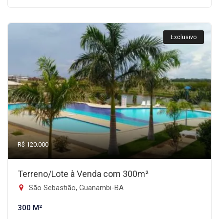
Exclusivo
R$ 120.000
Terreno/Lote à Venda com 300m²
São Sebastião, Guanambi-BA
300 M²