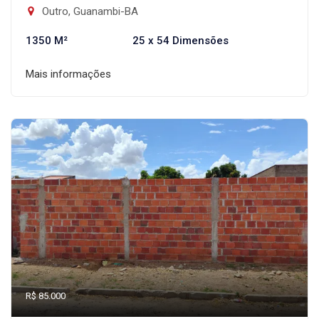
Outro, Guanambi-BA
1350 M²
25 x 54 Dimensões
Mais informações
R$ 85.000