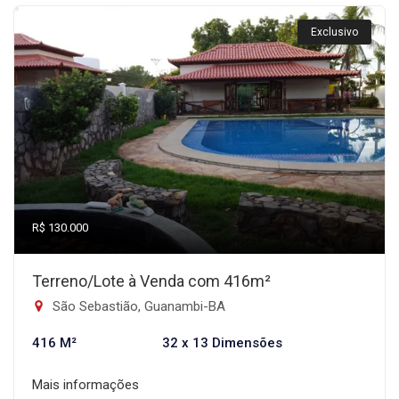
Exclusivo
R$ 130.000
Terreno/Lote à Venda com 416m²
São Sebastião, Guanambi-BA
416 M²
32 x 13 Dimensões
Mais informações