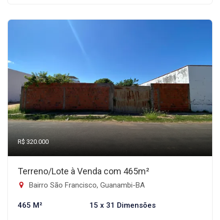
R$ 320.000
Terreno/Lote à Venda com 465m²
Bairro São Francisco, Guanambi-BA
465 M²
15 x 31 Dimensões