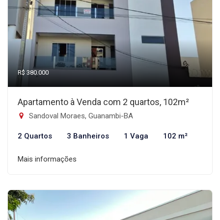
R$ 380.000
Apartamento à Venda com 2 quartos, 102m²
Sandoval Moraes, Guanambi-BA
2 Quartos
3 Banheiros
1 Vaga
102 m²
Mais informações