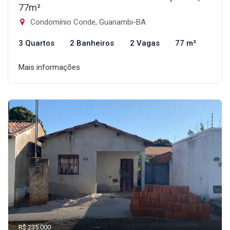
77m²
Condomínio Conde, Guanambi-BA
3 Quartos
2 Banheiros
2 Vagas
77 m²
Mais informações
R$ 235.000