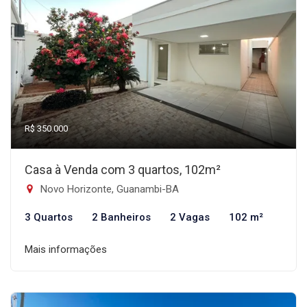
R$ 350.000
Casa à Venda com 3 quartos, 102m²
Novo Horizonte, Guanambi-BA
3 Quartos
2 Banheiros
2 Vagas
102 m²
Mais informações