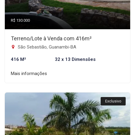
R$ 130.000
Terreno/Lote à Venda com 416m²
São Sebastião, Guanambi-BA
416 M²
32 x 13 Dimensões
Mais informações
Exclusivo