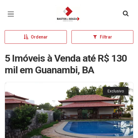
Página inicial
Ordenar
Filtrar
5 Imóveis à Venda até R$ 130
mil em Guanambi, BA
Exclusivo