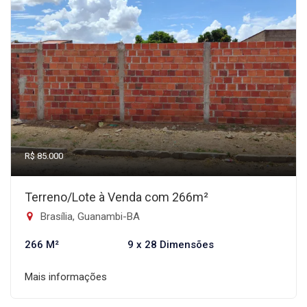
R$ 85.000
Terreno/Lote à Venda com 266m²
Brasília, Guanambi-BA
266 M²
9 x 28 Dimensões
Mais informações