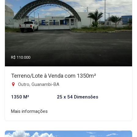
R$ 110.000
Terreno/Lote à Venda com 1350m²
Outro, Guanambi-BA
1350 M²
25 x 54 Dimensões
Mais informações