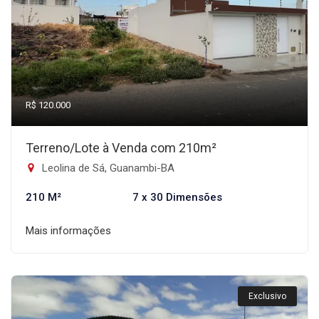
R$ 120.000
Terreno/Lote à Venda com 210m²
Leolina de Sá, Guanambi-BA
210 M²
7 x 30 Dimensões
Mais informações
Exclusivo