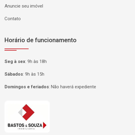
Anuncie seu imóvel
Contato
Horário de funcionamento
Seg à sex
:
9h às 18h
Sábados
:
9h às 15h
Domingos e feriados
:
Não haverá expediente
Página inicial