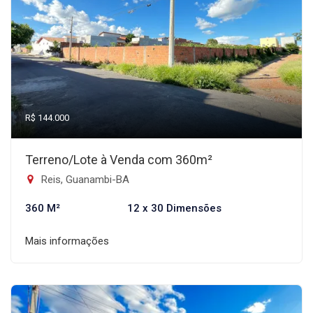
R$ 144.000
Terreno/Lote à Venda com 360m²
Reis, Guanambi-BA
360 M²
12 x 30 Dimensões
Mais informações