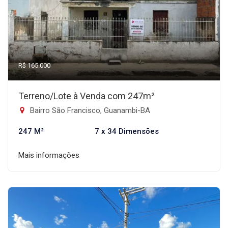
R$ 165.000
Terreno/Lote à Venda com 247m²
Bairro São Francisco, Guanambi-BA
247 M²
7 x 34 Dimensões
Mais informações