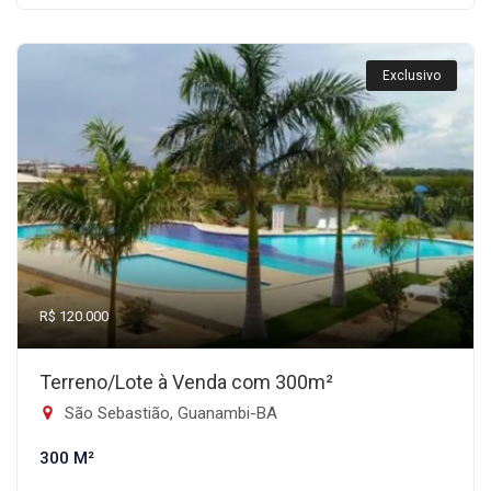
Exclusivo
R$ 120.000
Terreno/Lote à Venda com 300m²
São Sebastião, Guanambi-BA
300 M²