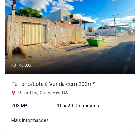
R$ 140.000
Terreno/Lote à Venda com 203m²
Beija-Flor, Guanambi-BA
203 M²
10 x 20 Dimensões
Mais informações