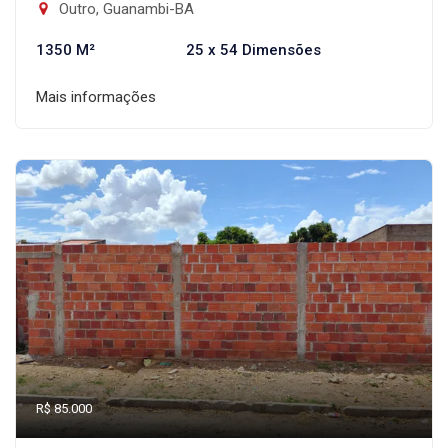
Outro, Guanambi-BA
1350 M²
25 x 54 Dimensões
Mais informações
R$ 85.000