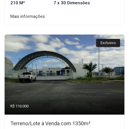
210 M²
7 x 30 Dimensões
Mais informações
Exclusivo
R$ 110.000
Terreno/Lote à Venda com 1350m²