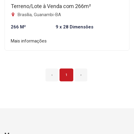
Terreno/Lote à Venda com 266m²
Brasília, Guanambi-BA
266 M²
9 x 28 Dimensões
Mais informações
‹
1
›