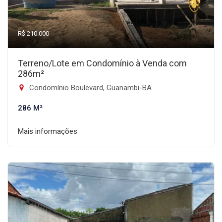
R$ 210.000
Terreno/Lote em Condomínio à Venda com
286m²
Condomínio Boulevard, Guanambi-BA
286 M²
Mais informações