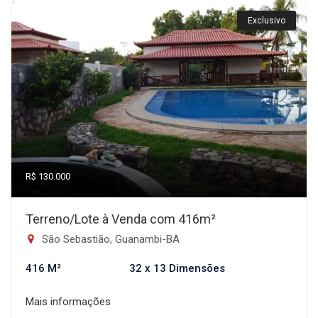
Exclusivo
R$ 130.000
Terreno/Lote à Venda com 416m²
São Sebastião, Guanambi-BA
416 M²
32 x 13 Dimensões
Mais informações