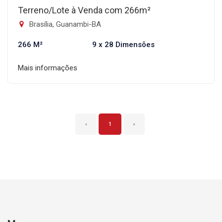
Terreno/Lote à Venda com 266m²
Brasília, Guanambi-BA
266 M²
9 x 28 Dimensões
Mais informações
‹
1
›