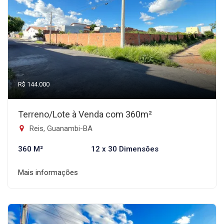
R$ 144.000
Terreno/Lote à Venda com 360m²
Reis, Guanambi-BA
360 M²
12 x 30 Dimensões
Mais informações