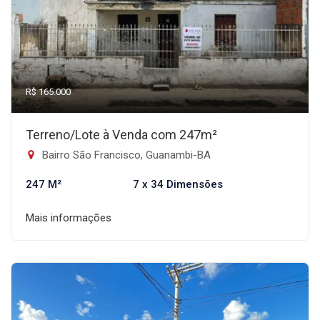
R$ 165.000
Terreno/Lote à Venda com 247m²
Bairro São Francisco, Guanambi-BA
247 M²
7 x 34 Dimensões
Mais informações