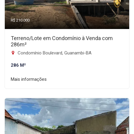
R$ 210.000
Terreno/Lote em Condomínio à Venda com
286m²
Condomínio Boulevard, Guanambi-BA
286 M²
Mais informações