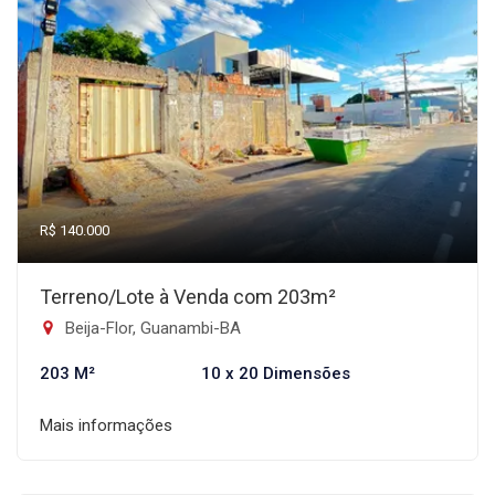
R$ 140.000
Terreno/Lote à Venda com 203m²
Beija-Flor, Guanambi-BA
203 M²
10 x 20 Dimensões
Mais informações