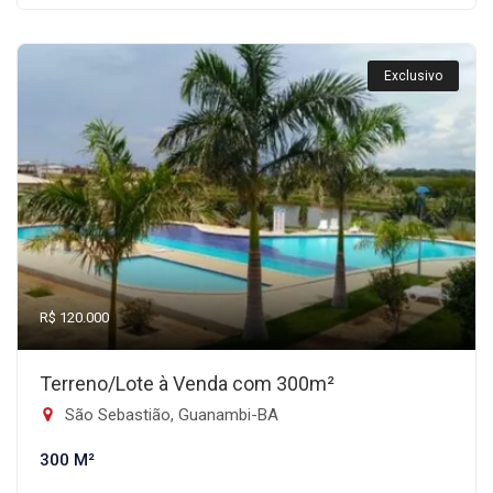
Exclusivo
R$ 120.000
Terreno/Lote à Venda com 300m²
São Sebastião, Guanambi-BA
300 M²