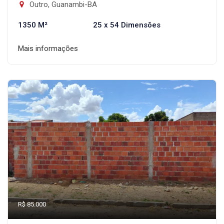
Outro, Guanambi-BA
1350 M²
25 x 54 Dimensões
Mais informações
R$ 85.000