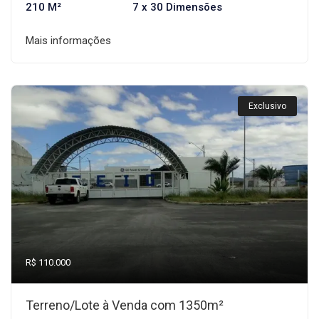
210 M²
7 x 30 Dimensões
Mais informações
Exclusivo
R$ 110.000
Terreno/Lote à Venda com 1350m²