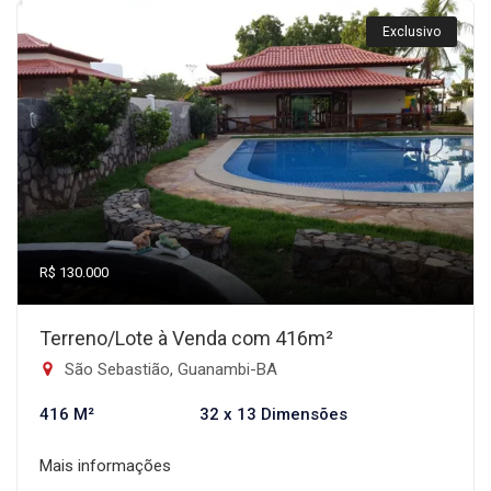
Exclusivo
R$ 130.000
Terreno/Lote à Venda com 416m²
São Sebastião, Guanambi-BA
416 M²
32 x 13 Dimensões
Mais informações