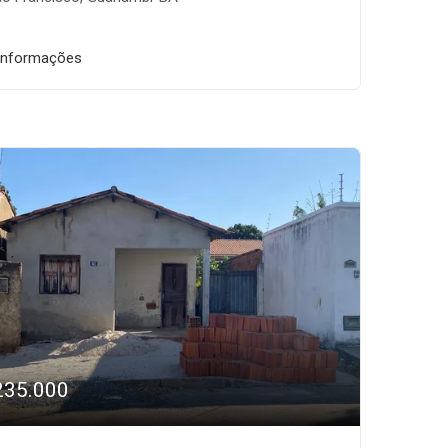
informações
235.000