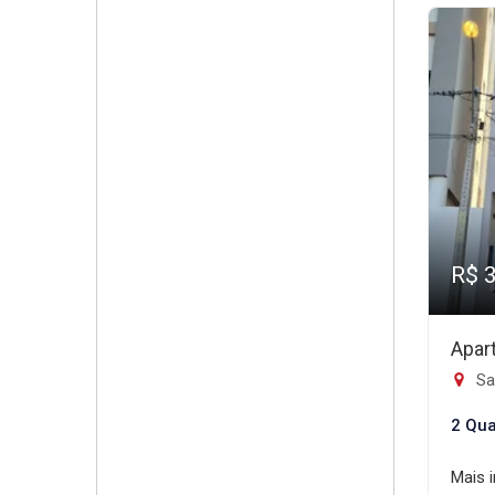
R$ 
Apar
Sa
2 Qua
Mais 