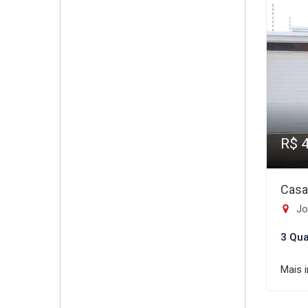
R$ 
Casa
Jo
3 Qua
Mais 