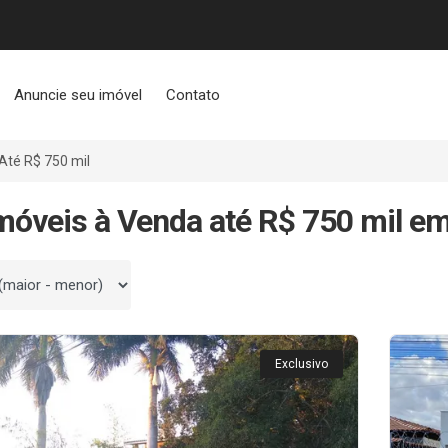
Anuncie seu imóvel
Contato
Até R$ 750 mil
móveis à Venda até R$ 750 mil e
 por
Exclusivo