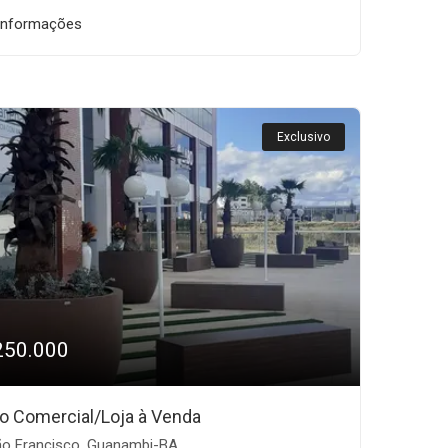
informações
Exclusivo
250.000
o Comercial/Loja à Venda
o Francisco, Guanambi-BA