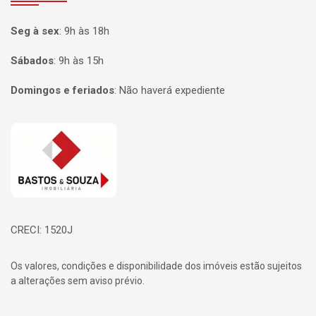
Seg à sex
:
9h às 18h
Sábados
:
9h às 15h
Domingos e feriados
:
Não haverá expediente
Página inicial
CRECI: 1520J
Os valores, condições e disponibilidade dos imóveis estão sujeitos
a alterações sem aviso prévio.