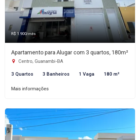
R$ 1.900
/mês
Apartamento para Alugar com 3 quartos, 180m²
Centro, Guanambi-BA
3 Quartos
3 Banheiros
1 Vaga
180 m²
Mais informações