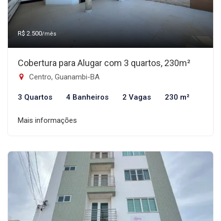
R$ 2.500
/mês
Cobertura para Alugar com 3 quartos, 230m²
Centro, Guanambi-BA
3 Quartos
4 Banheiros
2 Vagas
230 m²
Mais informações