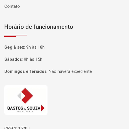
Contato
Horário de funcionamento
Seg à sex
:
9h às 18h
Sábados
:
9h às 15h
Domingos e feriados
:
Não haverá expediente
Página inicial
CRECI: 1520J