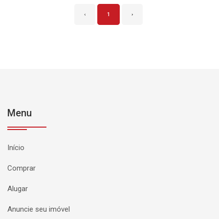
‹
1
›
Menu
Início
Comprar
Alugar
Anuncie seu imóvel