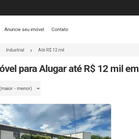
Anuncie seu imóvel
Contato
Industrial
Até R$ 12 mil
óvel para Alugar até R$ 12 mil em
 por