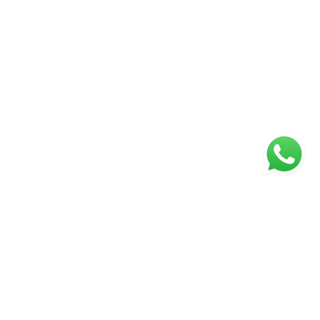
ágina inicial