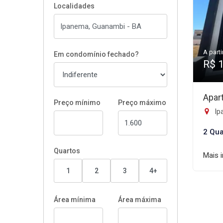
Localidades
A parti
Em condomínio fechado?
R$ 
Apar
Preço mínimo
Preço máximo
Ip
2 Qua
Quartos
Mais 
1
2
3
4+
Área mínima
Área máxima