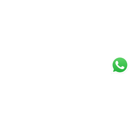
ágina inicial