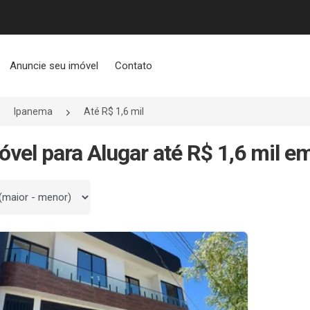
Anuncie seu imóvel
Contato
Ipanema
Até R$ 1,6 mil
óvel para Alugar até R$ 1,6 mil 
 por