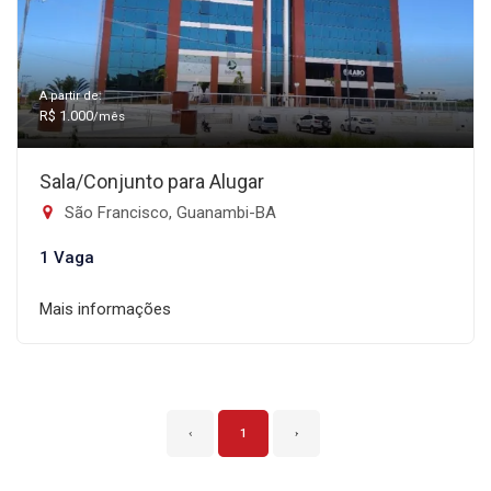
A partir de:
R$ 1.000
/mês
Sala/Conjunto para Alugar
São Francisco, Guanambi-BA
1 Vaga
Mais informações
‹
1
›