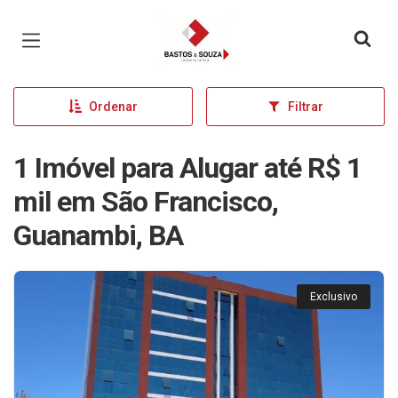
Página inicial
Ordenar
Filtrar
1 Imóvel para Alugar até R$ 1
mil em São Francisco,
Guanambi, BA
Exclusivo